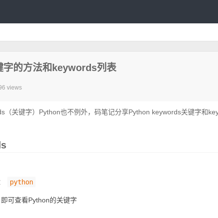
关键字的方法和keywords列表
96 views
关键字）Python也不例外，码笔记分享Python keywords关键字和key
ds
：
python
即可查看Python的关键字