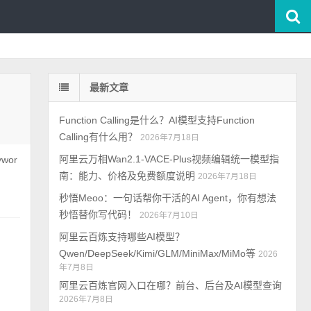
最新文章
Function Calling是什么？AI模型支持Function
Calling有什么用？
2026年7月18日
阿里云万相Wan2.1-VACE-Plus视频编辑统一模型指
wor
南：能力、价格及免费额度说明
2026年7月18日
秒悟Meoo：一句话帮你干活的AI Agent，你有想法
秒悟替你写代码！
2026年7月10日
阿里云百炼支持哪些AI模型？
Qwen/DeepSeek/Kimi/GLM/MiniMax/MiMo等
2026
年7月8日
阿里云百炼官网入口在哪？前台、后台及AI模型查询
2026年7月8日