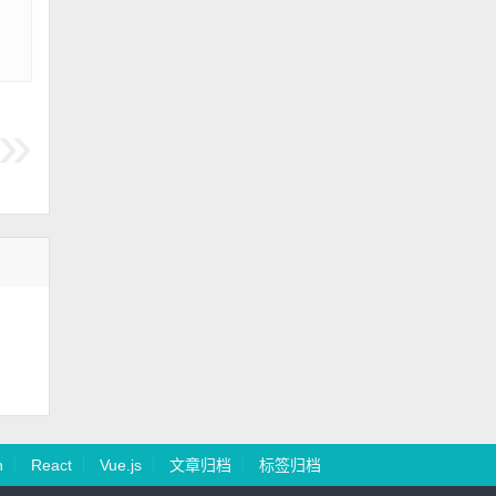
n
React
Vue.js
文章归档
标签归档