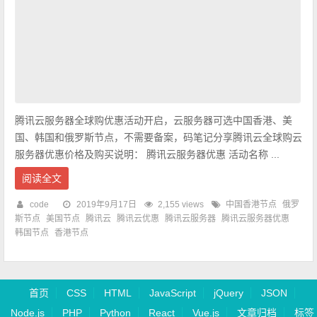
腾讯云服务器全球购优惠活动开启，云服务器可选中国香港、美
国、韩国和俄罗斯节点，不需要备案，码笔记分享腾讯云全球购云
服务器优惠价格及购买说明： 腾讯云服务器优惠 活动名称 ...
阅读全文
code
2019年9月17日
2,155 views
中国香港节点
俄罗
斯节点
美国节点
腾讯云
腾讯云优惠
腾讯云服务器
腾讯云服务器优惠
韩国节点
香港节点
首页
CSS
HTML
JavaScript
jQuery
JSON
Node.js
PHP
Python
React
Vue.js
文章归档
标签