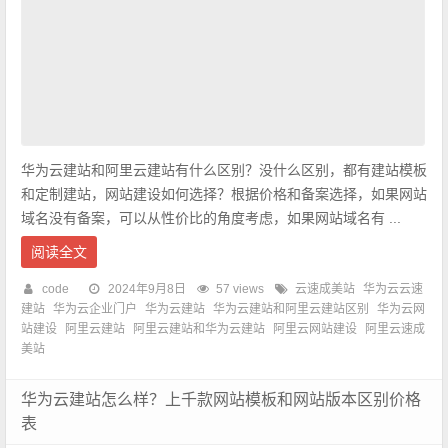
华为云建站和阿里云建站有什么区别？没什么区别，都有建站模板
和定制建站，网站建设如何选择？根据价格和备案选择，如果网站
域名没有备案，可以从性价比的角度考虑，如果网站域名有 ...
阅读全文
code
2024年9月8日
57 views
云速成美站
华为云云速
建站
华为云企业门户
华为云建站
华为云建站和阿里云建站区别
华为云网
站建设
阿里云建站
阿里云建站和华为云建站
阿里云网站建设
阿里云速成
美站
华为云建站怎么样？上千款网站模板和网站版本区别价格
表