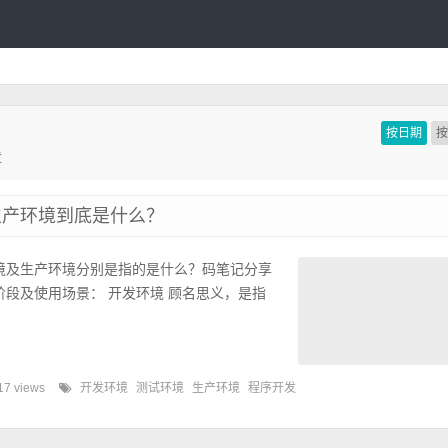
按日期
章
生产环境到底是什么？
境及生产环境分别是指的是什么？码笔记分享
段及使用场景： 开发环境 顾名思义，是指
17 views
开发环境
测试环境
生产环境
程序开发