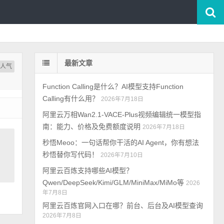
最新文章
按人气
Function Calling是什么？AI模型支持Function
Calling有什么用？
2026年7月18日
阿里云万相Wan2.1-VACE-Plus视频编辑统一模型指
南：能力、价格及免费额度说明
2026年7月18日
秒悟Meoo：一句话帮你干活的AI Agent，你有想法
秒悟替你写代码！
2026年7月10日
阿里云百炼支持哪些AI模型？
Qwen/DeepSeek/Kimi/GLM/MiniMax/MiMo等
2026
年7月8日
阿里云百炼官网入口在哪？前台、后台及AI模型查询
2026年7月8日