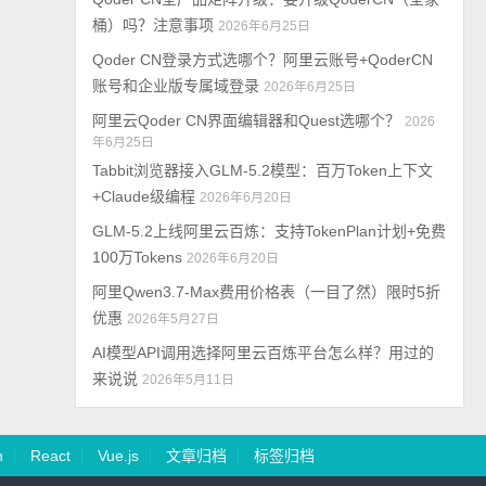
桶）吗？注意事项
2026年6月25日
Qoder CN登录方式选哪个？阿里云账号+QoderCN
账号和企业版专属域登录
2026年6月25日
阿里云Qoder CN界面编辑器和Quest选哪个？
2026
年6月25日
Tabbit浏览器接入GLM-5.2模型：百万Token上下文
+Claude级编程
2026年6月20日
GLM-5.2上线阿里云百炼：支持TokenPlan计划+免费
100万Tokens
2026年6月20日
阿里Qwen3.7-Max费用价格表（一目了然）限时5折
优惠
2026年5月27日
AI模型API调用选择阿里云百炼平台怎么样？用过的
来说说
2026年5月11日
n
React
Vue.js
文章归档
标签归档