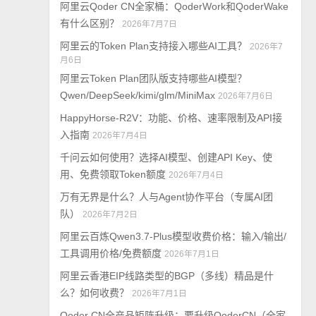
阿里云Qoder CN全家桶：QoderWork和QoderWake
有什么区别？
2026年7月7日
阿里云的Token Plan支持接入哪些AI工具？
2026年7
月6日
阿里云Token Plan团队版支持哪些AI模型？
Qwen/DeepSeek/kimi/glm/MiniMax
2026年7月6日
HappyHorse-R2V：功能、价格、速率限制及API接
入指南
2026年7月4日
千问云如何使用？选择AI模型、创建API Key、使
用、免费领取Token额度
2026年7月4日
万有无界是什么？人与Agent协作平台（专属AI团
队）
2026年7月2日
阿里云百炼Qwen3.7-Plus模型收费价格：输入/输出/
工具调用价格/免费额度
2026年7月1日
阿里云香港EIP线路类型的BGP（多线）精品是什
么？如何收费？
2026年7月1日
Qoder CN全产品矩阵升级：要升级QoderCN（全家