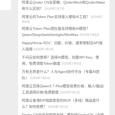
阿里云Qoder CN全家桶：QoderWork和QoderWake
有什么区别？
2026年7月7日
阿里云的Token Plan支持接入哪些AI工具？
2026年7
月6日
阿里云Token Plan团队版支持哪些AI模型？
Qwen/DeepSeek/kimi/glm/MiniMax
2026年7月6日
HappyHorse-R2V：功能、价格、速率限制及API接
入指南
2026年7月4日
千问云如何使用？选择AI模型、创建API Key、使
用、免费领取Token额度
2026年7月4日
万有无界是什么？人与Agent协作平台（专属AI团
队）
2026年7月2日
阿里云百炼Qwen3.7-Plus模型收费价格：输入/输出/
工具调用价格/免费额度
2026年7月1日
阿里云香港EIP线路类型的BGP（多线）精品是什
么？如何收费？
2026年7月1日
Qoder CN全产品矩阵升级：要升级QoderCN（全家