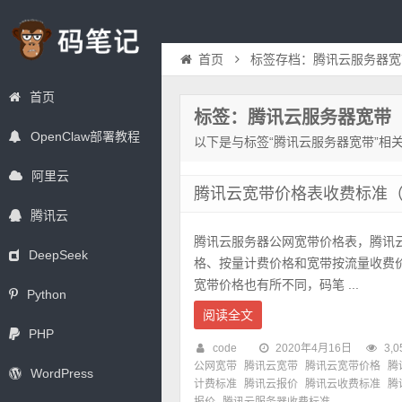
首页
标签存档：腾讯云服务器宽
首页
标签：腾讯云服务器宽带
OpenClaw部署教程
以下是与标签“腾讯云服务器宽带”相
阿里云
腾讯云宽带价格表收费标准（2
腾讯云
腾讯云服务器公网宽带价格表，腾讯
DeepSeek
格、按量计费价格和宽带按流量收费
宽带价格也有所不同，码笔 ...
Python
阅读全文
PHP
code
2020年4月16日
3,0
公网宽带
腾讯云宽带
腾讯云宽带价格
腾
WordPress
计费标准
腾讯云报价
腾讯云收费标准
腾