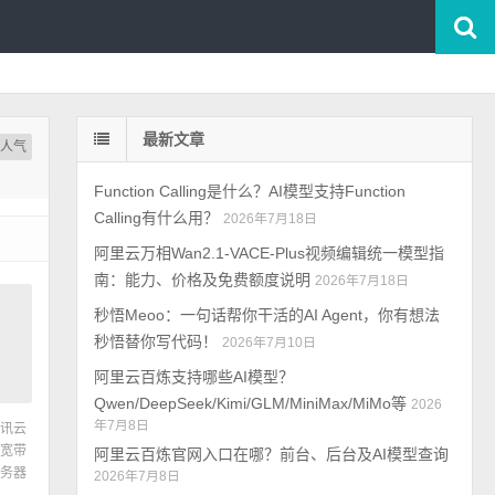
最新文章
按人气
Function Calling是什么？AI模型支持Function
Calling有什么用？
2026年7月18日
阿里云万相Wan2.1-VACE-Plus视频编辑统一模型指
南：能力、价格及免费额度说明
2026年7月18日
秒悟Meoo：一句话帮你干活的AI Agent，你有想法
秒悟替你写代码！
2026年7月10日
阿里云百炼支持哪些AI模型？
Qwen/DeepSeek/Kimi/GLM/MiniMax/MiMo等
2026
年7月8日
讯云
宽带
阿里云百炼官网入口在哪？前台、后台及AI模型查询
务器
2026年7月8日