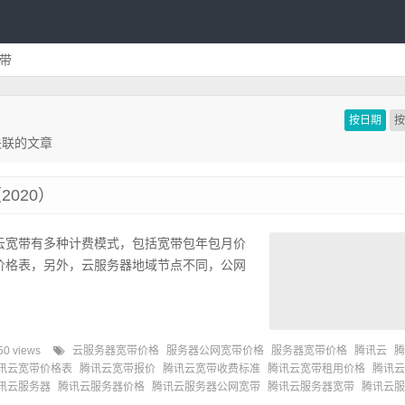
带
按日期
关联的文章
020）
云宽带有多种计费模式，包括宽带包年包月价
价格表，另外，云服务器地域节点不同，公网
50 views
云服务器宽带价格
服务器公网宽带价格
服务器宽带价格
腾讯云
腾
讯云宽带价格表
腾讯云宽带报价
腾讯云宽带收费标准
腾讯云宽带租用价格
腾讯云
讯云服务器
腾讯云服务器价格
腾讯云服务器公网宽带
腾讯云服务器宽带
腾讯云服