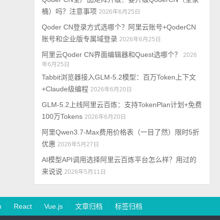
桶）吗？注意事项
2026年6月25日
Qoder CN登录方式选哪个？阿里云账号+QoderCN
账号和企业版专属域登录
2026年6月25日
阿里云Qoder CN界面编辑器和Quest选哪个？
2026
年6月25日
Tabbit浏览器接入GLM-5.2模型：百万Token上下文
+Claude级编程
2026年6月20日
GLM-5.2上线阿里云百炼：支持TokenPlan计划+免费
100万Tokens
2026年6月20日
阿里Qwen3.7-Max费用价格表（一目了然）限时5折
优惠
2026年5月27日
AI模型API调用选择阿里云百炼平台怎么样？用过的
来说说
2026年5月11日
n
React
Vue.js
文章归档
标签归档