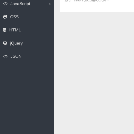
报价
腾讯云服务器收费标准
JavaScript
CSS
HTML
jQuery
JSON