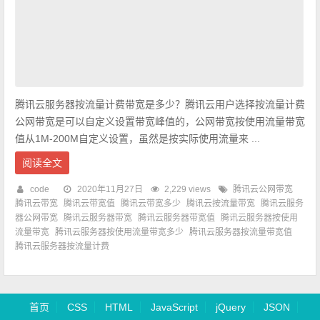
腾讯云服务器按流量计费带宽是多少？腾讯云用户选择按流量计费
公网带宽是可以自定义设置带宽峰值的，公网带宽按使用流量带宽
值从1M-200M自定义设置，虽然是按实际使用流量来 ...
阅读全文
code
2020年11月27日
2,229 views
腾讯云公网带宽
腾讯云带宽
腾讯云带宽值
腾讯云带宽多少
腾讯云按流量带宽
腾讯云服务
器公网带宽
腾讯云服务器带宽
腾讯云服务器带宽值
腾讯云服务器按使用
流量带宽
腾讯云服务器按使用流量带宽多少
腾讯云服务器按流量带宽值
腾讯云服务器按流量计费
首页
CSS
HTML
JavaScript
jQuery
JSON