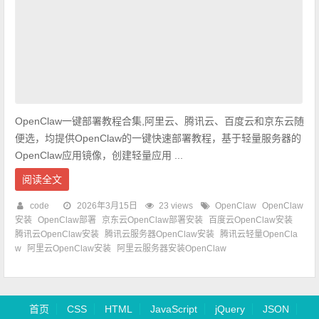
OpenClaw一键部署教程合集,阿里云、腾讯云、百度云和京东云随
便选，均提供OpenClaw的一键快速部署教程，基于轻量服务器的
OpenClaw应用镜像，创建轻量应用 ...
阅读全文
code
2026年3月15日
23 views
OpenClaw
OpenClaw
安装
OpenClaw部署
京东云OpenClaw部署安装
百度云OpenClaw安装
腾讯云OpenClaw安装
腾讯云服务器OpenClaw安装
腾讯云轻量OpenCla
w
阿里云OpenClaw安装
阿里云服务器安装OpenClaw
首页
CSS
HTML
JavaScript
jQuery
JSON