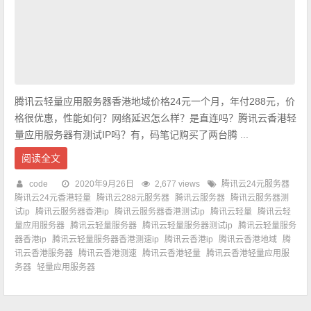
腾讯云轻量应用服务器香港地域价格24元一个月，年付288元，价
格很优惠，性能如何？网络延迟怎么样？是直连吗？腾讯云香港轻
量应用服务器有测试IP吗？有，码笔记购买了两台腾 ...
阅读全文
code
2020年9月26日
2,677 views
腾讯云24元服务器
腾讯云24元香港轻量
腾讯云288元服务器
腾讯云服务器
腾讯云服务器测
试ip
腾讯云服务器香港ip
腾讯云服务器香港测试ip
腾讯云轻量
腾讯云轻
量应用服务器
腾讯云轻量服务器
腾讯云轻量服务器测试ip
腾讯云轻量服务
器香港ip
腾讯云轻量服务器香港测速ip
腾讯云香港ip
腾讯云香港地域
腾
讯云香港服务器
腾讯云香港测速
腾讯云香港轻量
腾讯云香港轻量应用服
务器
轻量应用服务器