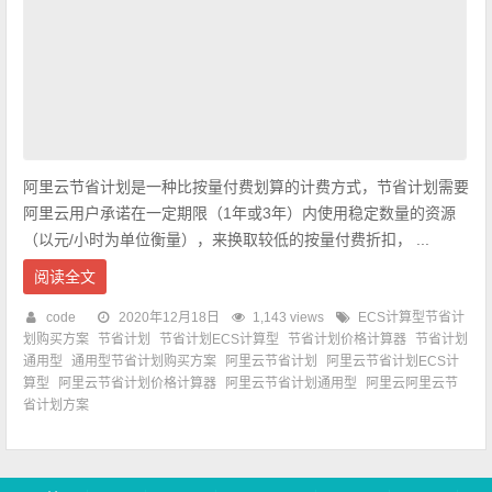
阿里云节省计划是一种比按量付费划算的计费方式，节省计划需要
阿里云用户承诺在一定期限（1年或3年）内使用稳定数量的资源
（以元/小时为单位衡量），来换取较低的按量付费折扣， ...
阅读全文
code
2020年12月18日
1,143 views
ECS计算型节省计
划购买方案
节省计划
节省计划ECS计算型
节省计划价格计算器
节省计划
通用型
通用型节省计划购买方案
阿里云节省计划
阿里云节省计划ECS计
算型
阿里云节省计划价格计算器
阿里云节省计划通用型
阿里云阿里云节
省计划方案