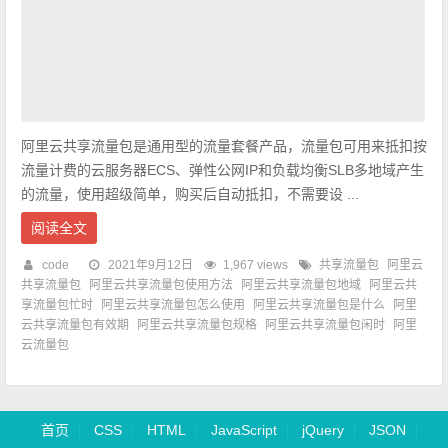
阿里云共享流量包是通用型的流量套餐产品，流量包可用来抵扣按
流量计费的云服务器ECS、弹性公网IP和负载均衡SLB多地域产生
的流量，使用超级简单，购买后自动抵扣，不需要设 ...
阅读全文
code
2021年9月12日
1,967 views
共享流量包
阿里云
共享流量包
阿里云共享流量包使用方法
阿里云共享流量包地域
阿里云共
享流量包忙时
阿里云共享流量包怎么使用
阿里云共享流量包是什么
阿里
云共享流量包有效期
阿里云共享流量包规格
阿里云共享流量包闲时
阿里
云流量包
首页
CSS
HTML
JavaScript
jQuery
JSON