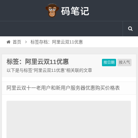
首页
标签存档：阿里云双11优惠
标签：阿里云双11优惠
按日期
按人气
以下是与标签“阿里云双11优惠”相关联的文章
阿里云双十一老用户和新用户服务器优惠购买价格表