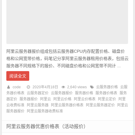
阿里云服务器报价组成包括云服务器CPU内存配置价格、磁盘价
格和公网宽带价格，码笔记分享阿里云服务器租用价格表，包括云
服务器不同规格下的报价、不同磁盘价格和公网宽带不同计 ...
阅读全文
code
2020年4月18日
2,640 views
云服务器价格
云服
务器价格表
云服务器定价
云服务器报价
服务器价格
服务器价格表
服务
器定价
服务器报价
阿里云
阿里云价格
阿里云价格表
阿里云定价
阿里
云收费标准
阿里云服务器
阿里云服务器价格表
阿里云服务器定价
阿里云
服务器报价
阿里云服务器收费标准
阿里云服务器优惠价格表（活动报价）