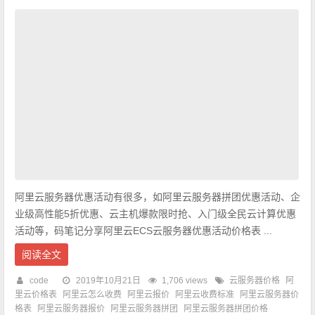
阿里云服务器优惠活动有很多，如阿里云服务器拼团优惠活动、企
业级高性能5折优惠、云主机爆款限时抢、入门级全民云计算优惠
活动等，码笔记分享阿里云ECS云服务器优惠活动价格表 ...
阅读全文
code
2019年10月21日
1,706 views
云服务器价格
阿
里云价格表
阿里云怎么收费
阿里云报价
阿里云收费标准
阿里云服务器价
格表
阿里云服务器报价
阿里云服务器拼团
阿里云服务器拼团价格