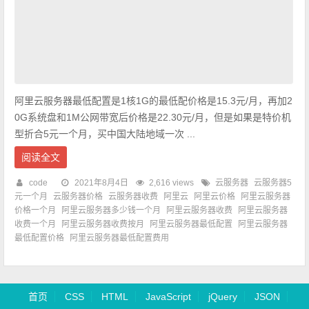
阿里云服务器最低配置是1核1G的最低配价格是15.3元/月，再加2
0G系统盘和1M公网带宽后价格是22.30元/月，但是如果是特价机
型折合5元一个月，买中国大陆地域一次 ...
阅读全文
code
2021年8月4日
2,616 views
云服务器
云服务器5
元一个月
云服务器价格
云服务器收费
阿里云
阿里云价格
阿里云服务器
价格一个月
阿里云服务器多少钱一个月
阿里云服务器收费
阿里云服务器
收费一个月
阿里云服务器收费按月
阿里云服务器最低配置
阿里云服务器
最低配置价格
阿里云服务器最低配置费用
首页
CSS
HTML
JavaScript
jQuery
JSON