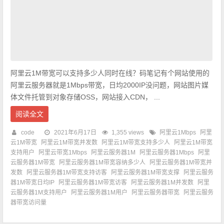
阿里云1M带宽可以支持多少人同时在线？码笔记有个网站使用的
阿里云服务器就是1Mbps带宽，日均2000IP没问题，网站图片媒
体文件托管到对象存储OSS，网站接入CDN， ...
阅读全文
code
2021年6月17日
1,355 views
阿里云1Mbps
阿里
云1M带宽
阿里云1M带宽并发数
阿里云1M带宽支持多少人
阿里云1M带宽
支持用户
阿里云带宽1Mbps
阿里云服务器1M
阿里云服务器1Mbps
阿里
云服务器1M带宽
阿里云服务器1M带宽容纳多少人
阿里云服务器1M带宽并
发数
阿里云服务器1M带宽支持访客
阿里云服务器1M带宽支撑
阿里云服务
器1M带宽日均IP
阿里云服务器1M带宽访客
阿里云服务器1M并发数
阿里
云服务器1M支持用户
阿里云服务器1M用户
阿里云服务器带宽
阿里云服务
器带宽访问量