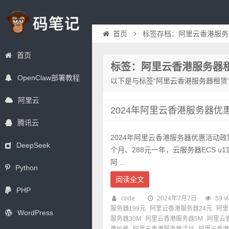
首页
标签存档：阿里云香港服务
首页
标签：阿里云香港服务器
OpenClaw部署教程
以下是与标签“阿里云香港服务器租赁
阿里云
2024年阿里云香港服务器优
腾讯云
2024年阿里云香港服务器优惠活动政
DeepSeek
个月、288元一年，云服务器ECS u
阿 ...
Python
阅读全文
PHP
code
2024年7月7日
59 v
服务器199元
阿里云香港服务器24元
阿里
WordPress
服务器30M
阿里云香港服务器5M
阿里云