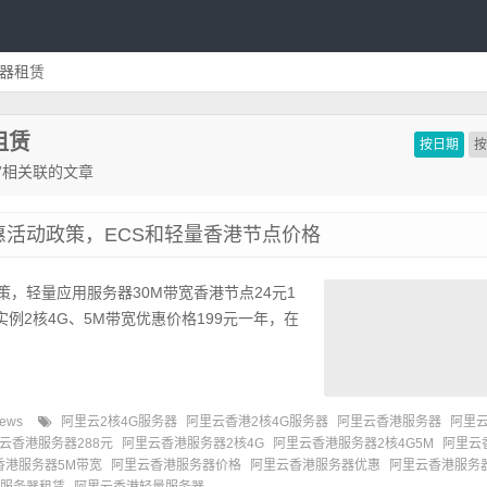
器租赁
租赁
按日期
”相关联的文章
惠活动政策，ECS和轻量香港节点价格
策，轻量应用服务器30M带宽香港节点24元1
1实例2核4G、5M带宽优惠价格199元一年，在
iews
阿里云2核4G服务器
阿里云香港2核4G服务器
阿里云香港服务器
阿里
云香港服务器288元
阿里云香港服务器2核4G
阿里云香港服务器2核4G5M
阿里云
香港服务器5M带宽
阿里云香港服务器价格
阿里云香港服务器优惠
阿里云香港服务