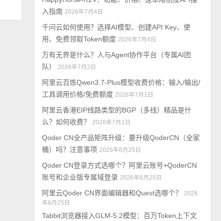
入指南
2026年7月4日
千问云如何使用？选择AI模型、创建API Key、使
用、免费领取Token额度
2026年7月4日
万有无界是什么？人与Agent协作平台（专属AI团
队）
2026年7月2日
阿里云百炼Qwen3.7-Plus模型收费价格：输入/输出/
工具调用价格/免费额度
2026年7月1日
阿里云香港EIP线路类型的BGP（多线）精品是什
么？如何收费？
2026年7月1日
Qoder CN全产品矩阵升级：要升级QoderCN（全家
桶）吗？注意事项
2026年6月25日
Qoder CN登录方式选哪个？阿里云账号+QoderCN
账号和企业版专属域登录
2026年6月25日
阿里云Qoder CN界面编辑器和Quest选哪个？
2026
年6月25日
Tabbit浏览器接入GLM-5.2模型：百万Token上下文