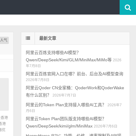
最新文章
按人气
阿里云百炼支持哪些AI模型？
Qwen/DeepSeek/Kimi/GLM/MiniMax/MiMo等
2026
年7月8日
阿里云百炼官网入口在哪？前台、后台及AI模型查询
2026年7月8日
阿里云Qoder CN全家桶：QoderWork和QoderWake
有什么区别？
2026年7月7日
阿里云的Token Plan支持接入哪些AI工具？
2026年7
月6日
云香港
阿里云Token Plan团队版支持哪些AI模型？
香港
Qwen/DeepSeek/kimi/glm/MiniMax
2026年7月6日
器优
HappyHorse-R2V：功能、价格、速率限制及API接