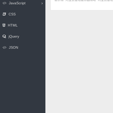
惠价格
阿里云香港服务器活动
阿里云香港
JavaScript
CSS
HTML
jQuery
JSON