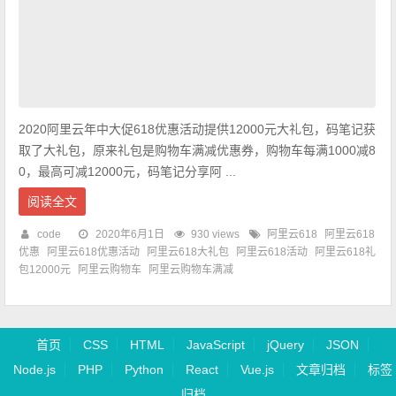
2020阿里云年中大促618优惠活动提供12000元大礼包，码笔记获
取了大礼包，原来礼包是购物车满减优惠券，购物车每满1000减8
0，最高可减12000元，码笔记分享阿 ...
阅读全文
code
2020年6月1日
930 views
阿里云618
阿里云618
优惠
阿里云618优惠活动
阿里云618大礼包
阿里云618活动
阿里云618礼
包12000元
阿里云购物车
阿里云购物车满减
首页
CSS
HTML
JavaScript
jQuery
JSON
Node.js
PHP
Python
React
Vue.js
文章归档
标签
归档