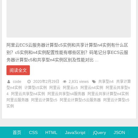
阿里云ECS云服务器计算型c5实例和共享计算型n4实例有什么区
别？c5实例和n4实例配置性能有哪些区别？码笔记分享ECS云服
务器计算型c5和共享型n4实例区别及性能对比 ...
阅读全文
code
2020年2月29日
2,831 views
共享型n4
共享计算
型n4实例
计算型c5实例
阿里云
阿里云c5
阿里云n4实例
阿里云共享型n
4
阿里云共享型n4实例
阿里云共享型n4服务器
阿里云共享计算型n4实例
阿里云服务器
阿里云计算型c5
阿里云计算型c5云服务器
阿里云计算型c5
实例
首页
CSS
HTML
JavaScript
jQuery
JSON