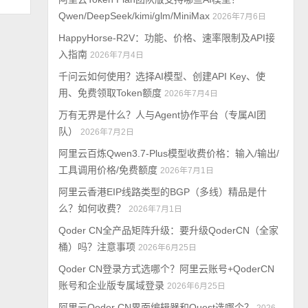
Qwen/DeepSeek/kimi/glm/MiniMax
2026年7月6日
HappyHorse-R2V：功能、价格、速率限制及API接
入指南
2026年7月4日
千问云如何使用？选择AI模型、创建API Key、使
用、免费领取Token额度
2026年7月4日
万有无界是什么？人与Agent协作平台（专属AI团
队）
2026年7月2日
阿里云百炼Qwen3.7-Plus模型收费价格：输入/输出/
工具调用价格/免费额度
2026年7月1日
阿里云香港EIP线路类型的BGP（多线）精品是什
么？如何收费？
2026年7月1日
Qoder CN全产品矩阵升级：要升级QoderCN（全家
桶）吗？注意事项
2026年6月25日
Qoder CN登录方式选哪个？阿里云账号+QoderCN
账号和企业版专属域登录
2026年6月25日
阿里云Qoder CN界面编辑器和Quest选哪个？