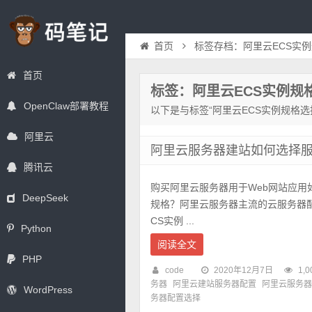
首页
标签存档：阿里云ECS实
首页
标签：阿里云ECS实例规
OpenClaw部署教程
以下是与标签“阿里云ECS实例规格选
阿里云
阿里云服务器建站如何选择服
腾讯云
购买阿里云服务器用于Web网站应用
DeepSeek
规格？阿里云服务器主流的云服务器配置
CS实例 ...
Python
阅读全文
PHP
code
2020年12月7日
1,0
务器
阿里云建站服务器配置
阿里云服务器
WordPress
务器配置选择