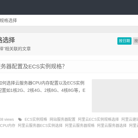
例规格选择
格选择
按日期
择”相关联的文章
务器配置及ECS实例规格？
如何选择云服务器CPU内存配置以及ECS实例
如1核2G、2核4G、2核8G、4核8G等，E
08 views
ECS实例规格
网站服务器配置
阿里云ECS实例规格选择
阿里云建
CPU内存
阿里云服务器ECS实例选择
阿里云服务器规格
阿里云服务器选择
阿里