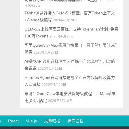
2026
年6月25日
Tabbit浏览器接入GLM-5.2模型：百万Token上下文
+Claude级编程
2026年6月20日
GLM-5.2上线阿里云百炼：支持TokenPlan计划+免费
100万Tokens
2026年6月20日
阿里Qwen3.7-Max费用价格表（一目了然）限时5折
优惠
2026年5月27日
AI模型API调用选择阿里云百炼平台怎么样？用过的
来说说
2026年5月11日
Hermes Agent官网链接是哪个？官方代码库及算力
入口链接
2026年4月19日
亲测：OpenClaw本地安装保姆级教程——Mac苹果
电脑3步搞定
2026年3月18日
n
React
Vue.js
文章归档
标签归档