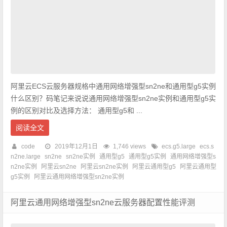
阿里云ECS云服务器规格中通用网络增强型sn2ne和通用型g5实例
什么区别？码笔记来说说通用网络增强型sn2ne实例和通用型g5实
例的区别对比及选择方法： 通用型g5和 ...
阅读全文
code
2019年12月1日
1,746 views
ecs.g5.large
ecs.s
n2ne.large
sn2ne
sn2ne实例
通用型g5
通用型g5实例
通用网络增强型s
n2ne实例
阿里云sn2ne
阿里云sn2ne实例
阿里云通用型g5
阿里云通用型
g5实例
阿里云通用网络增强型sn2ne实例
阿里云通用网络增强型sn2ne云服务器配置性能评测