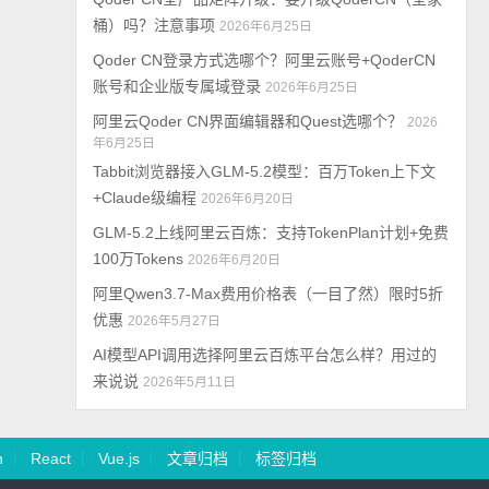
桶）吗？注意事项
2026年6月25日
Qoder CN登录方式选哪个？阿里云账号+QoderCN
账号和企业版专属域登录
2026年6月25日
阿里云Qoder CN界面编辑器和Quest选哪个？
2026
年6月25日
Tabbit浏览器接入GLM-5.2模型：百万Token上下文
+Claude级编程
2026年6月20日
GLM-5.2上线阿里云百炼：支持TokenPlan计划+免费
100万Tokens
2026年6月20日
阿里Qwen3.7-Max费用价格表（一目了然）限时5折
优惠
2026年5月27日
AI模型API调用选择阿里云百炼平台怎么样？用过的
来说说
2026年5月11日
n
React
Vue.js
文章归档
标签归档