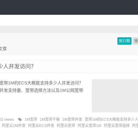
按日期
文章
多少人并发访问？
宽带1M的ECS大概能支持多少人并发访问？
并发支持量、宽带选择方法以及1M公网宽带
02 views
1M宽带
1M宽带干嘛
1M宽带并发
宽带1M的ECS大概能支持多少
阿里云1M并发
阿里云ECS并发
阿里云宽带
阿里云宽带1M
阿里云宽带选择
阿