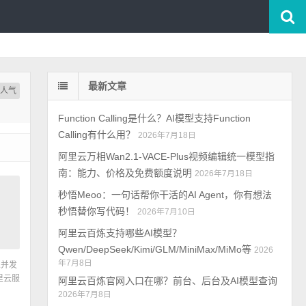
最新文章
按人气
Function Calling是什么？AI模型支持Function
Calling有什么用？
2026年7月18日
阿里云万相Wan2.1-VACE-Plus视频编辑统一模型指
南：能力、价格及免费额度说明
2026年7月18日
秒悟Meoo：一句话帮你干活的AI Agent，你有想法
秒悟替你写代码！
2026年7月10日
阿里云百炼支持哪些AI模型？
Qwen/DeepSeek/Kimi/GLM/MiniMax/MiMo等
2026
年7月8日
人并发
里云服
阿里云百炼官网入口在哪？前台、后台及AI模型查询
2026年7月8日