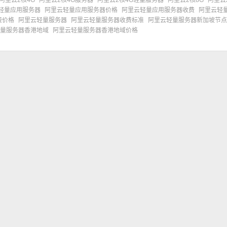
阿里云2核4G
阿里云2核4G服务器
阿里云2核4G轻量服务器
阿里云2核8G
阿里云
轻量应用服务器
阿里云轻量应用服务器价格
阿里云轻量应用服务器收费
阿里云轻
费价格
阿里云轻量服务器
阿里云轻量服务器收费标准
阿里云轻量服务器新加坡节点
量服务器香港地域
阿里云轻量服务器香港地域价格