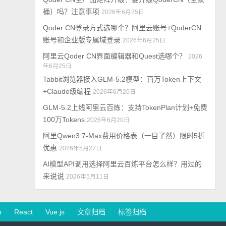
桶）吗？注意事项
2026年6月25日
Qoder CN登录方式选哪个？阿里云账号+QoderCN
账号和企业版专属域登录
2026年6月25日
阿里云Qoder CN界面编辑器和Quest选哪个？
2026
年6月25日
Tabbit浏览器接入GLM-5.2模型：百万Token上下文
+Claude级编程
2026年6月20日
GLM-5.2上线阿里云百炼：支持TokenPlan计划+免费
100万Tokens
2026年6月20日
阿里Qwen3.7-Max费用价格表（一目了然）限时5折
优惠
2026年5月27日
AI模型API调用选择阿里云百炼平台怎么样？用过的
来说说
2026年5月11日
n
React
Vue.js
文章归档
标签归档