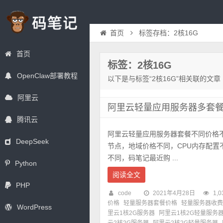
首页
标签存档：2核16G
首页
标签：2核16G
OpenClaw部署教程
以下是与标签“2核16G”相关联的文章
阿里云
阿里云轻量应用服务器多套餐价
腾讯云
阿里云轻量应用服务器套餐不同价格
DeepSeek
节点，地域价格不同，CPU内存配置不
不同，码笔记最近购 ...
Python
阅读全文
PHP
code
2021年4月28日
1,0
价格
轻量服务器套餐价格
轻量服务器收费
WordPress
里云1核2G服务器
阿里云1核2G轻量服务