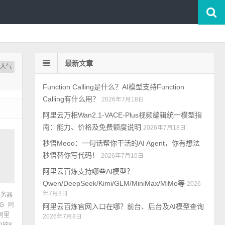
最新文章
按人气
Function Calling是什么？AI模型支持Function
Calling有什么用？
2026年7月18日
阿里云万相Wan2.1-VACE-Plus视频编辑统一模型指
南：能力、价格及免费额度说明
2026年7月18日
秒悟Meoo：一句话帮你干活的AI Agent，你有想法
秒悟替你写代码！
2026年7月10日
阿里云百炼支持哪些AI模型？
Qwen/DeepSeek/Kimi/GLM/MiniMax/MiMo等
2026
年7月8日
服务器
G
阿
阿里云百炼官网入口在哪？前台、后台及AI模型查询
阿里
2026年7月8日