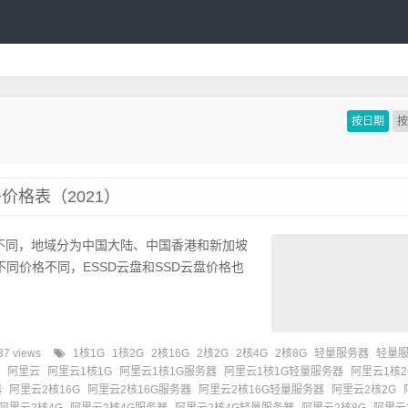
按日期
格表（2021）
不同，地域分为中国大陆、中国香港和新加坡
同价格不同，ESSD云盘和SSD云盘价格也
37 views
1核1G
1核2G
2核16G
2核2G
2核4G
2核8G
轻量服务器
轻量
阿里云
阿里云1核1G
阿里云1核1G服务器
阿里云1核1G轻量服务器
阿里云1核2
器
阿里云2核16G
阿里云2核16G服务器
阿里云2核16G轻量服务器
阿里云2核2G