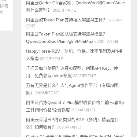
2核8
阿里云Qoder CN全家桶：QoderWork和QoderWake
量应用
有什么区别？
2026年7月7日
价
阿里云的Token Plan支持接入哪些AI工具？
2026年7
月6日
阿里云Token Plan团队版支持哪些AI模型？
Qwen/DeepSeek/kimi/glm/MiniMax
2026年7月6日
HappyHorse-R2V：功能、价格、速率限制及API接
入指南
2026年7月4日
千问云如何使用？选择AI模型、创建API Key、使
用、免费领取Token额度
2026年7月4日
万有无界是什么？人与Agent协作平台（专属AI团
队）
2026年7月2日
阿里云百炼Qwen3.7-Plus模型收费价格：输入/输出/
工具调用价格/免费额度
2026年7月1日
阿里云香港EIP线路类型的BGP（多线）精品是什
么？如何收费？
2026年7月1日
Qoder CN全产品矩阵升级：要升级QoderCN（全家