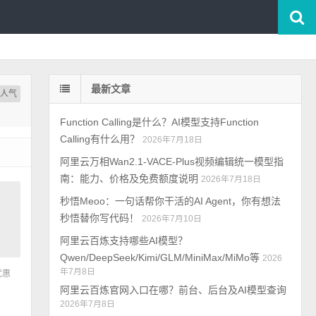
最新文章
按人气
Function Calling是什么？AI模型支持Function
Calling有什么用？
2026年7月18日
阿里云万相Wan2.1-VACE-Plus视频编辑统一模型指
南：能力、价格及免费额度说明
2026年7月18日
秒悟Meoo：一句话帮你干活的AI Agent，你有想法
秒悟替你写代码！
2026年7月10日
阿里云百炼支持哪些AI模型？
Qwen/DeepSeek/Kimi/GLM/MiniMax/MiMo等
2026
年7月8日
优惠
阿里云百炼官网入口在哪？前台、后台及AI模型查询
2026年7月8日