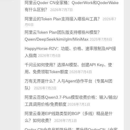
阿里云Qoder CN全家桶：QoderWork和QoderWake
有什么区别？
2026年7月7日
阿里云的Token Plan支持接入哪些AI工具？
2026年7
月6日
阿里云Token Plan团队版支持哪些AI模型？
Qwen/DeepSeek/kimi/glm/MiniMax
2026年7月6日
HappyHorse-R2V：功能、价格、速率限制及API接
入指南
2026年7月4日
千问云如何使用？选择AI模型、创建API Key、使
用、免费领取Token额度
2026年7月4日
万有无界是什么？人与Agent协作平台（专属AI团
队）
2026年7月2日
阿里云百炼Qwen3.7-Plus模型收费价格：输入/输出/
工具调用价格/免费额度
2026年7月1日
阿里云香港EIP线路类型的BGP（多线）精品是什
么？如何收费？
2026年7月1日
Qoder CN全产品矩阵升级：要升级QoderCN（全家