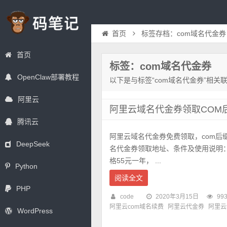
首页
标签存档：com域名代金券
首页
标签：com域名代金券
OpenClaw部署教程
以下是与标签“com域名代金券”相关
阿里云
阿里云域名代金券领取COM
腾讯云
阿里云域名代金券免费领取，com后
DeepSeek
名代金券领取地址、条件及使用说明：
格55元一年， ...
Python
阅读全文
PHP
code
2020年3月15日
993
阿里云com域名续费
阿里云代金券
阿里云
WordPress