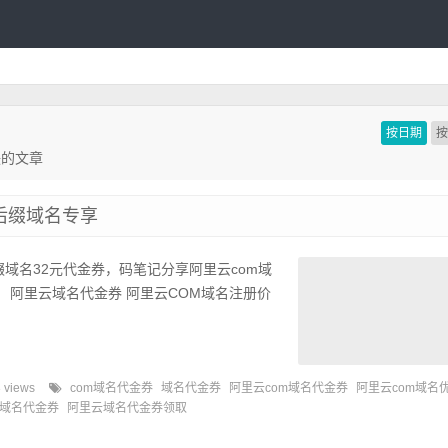
按日期
联的文章
后缀域名专享
缀域名32元代金券，码笔记分享阿里云com域
 阿里云域名代金券 阿里云COM域名注册价
 views
com域名代金券
域名代金券
阿里云com域名代金券
阿里云com域名
域名代金券
阿里云域名代金券领取