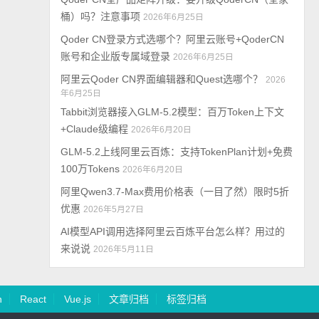
桶）吗？注意事项
2026年6月25日
Qoder CN登录方式选哪个？阿里云账号+QoderCN
账号和企业版专属域登录
2026年6月25日
阿里云Qoder CN界面编辑器和Quest选哪个？
2026
年6月25日
Tabbit浏览器接入GLM-5.2模型：百万Token上下文
+Claude级编程
2026年6月20日
GLM-5.2上线阿里云百炼：支持TokenPlan计划+免费
100万Tokens
2026年6月20日
阿里Qwen3.7-Max费用价格表（一目了然）限时5折
优惠
2026年5月27日
AI模型API调用选择阿里云百炼平台怎么样？用过的
来说说
2026年5月11日
n
React
Vue.js
文章归档
标签归档