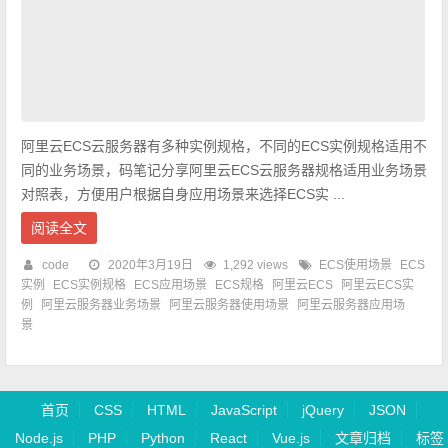
阿里云ECS云服务器有多种实例规格，不同的ECS实例规格适用不
同的业务场景，码笔记分享阿里云ECS云服务器规格适用业务场景
对照表，方便用户根据自身应用场景来选择ECS实 ...
阅读全文
code
2020年3月19日
1,292 views
ECS使用场景
ECS
实例
ECS实例规格
ECS应用场景
ECS规格
阿里云ECS
阿里云ECS实
例
阿里云服务器业务场景
阿里云服务器使用场景
阿里云服务器应用场
景
首页
CSS
HTML
JavaScript
jQuery
JSON
Node.js
PHP
Python
React
Vue.js
文章归档
标签