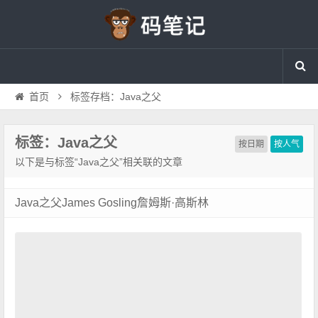
首页
标签存档：Java之父
标签：Java之父
按日期
按人气
以下是与标签“Java之父”相关联的文章
Java之父James Gosling詹姆斯·高斯林