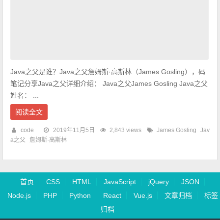
Java之父是谁？Java之父詹姆斯·高斯林（James Gosling），码
笔记分享Java之父详细介绍： Java之父James Gosling Java之父
姓名： ...
阅读全文
code
2019年11月5日
2,843 views
James Gosling
Jav
a之父
詹姆斯·高斯林
首页
CSS
HTML
JavaScript
jQuery
JSON
Node.js
PHP
Python
React
Vue.js
文章归档
标签
归档