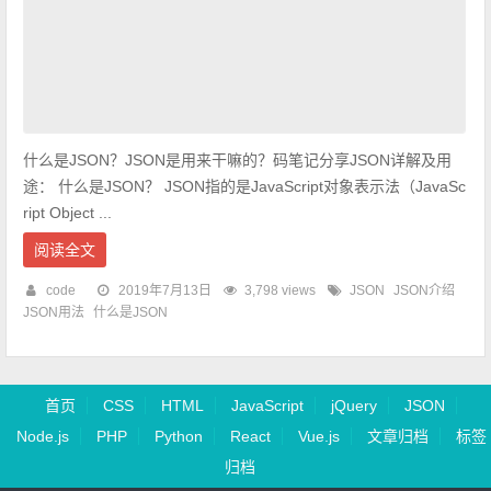
什么是JSON？JSON是用来干嘛的？码笔记分享JSON详解及用
途： 什么是JSON？ JSON指的是JavaScript对象表示法（JavaSc
ript Object ...
阅读全文
code
2019年7月13日
3,798 views
JSON
JSON介绍
JSON用法
什么是JSON
首页
CSS
HTML
JavaScript
jQuery
JSON
Node.js
PHP
Python
React
Vue.js
文章归档
标签
归档