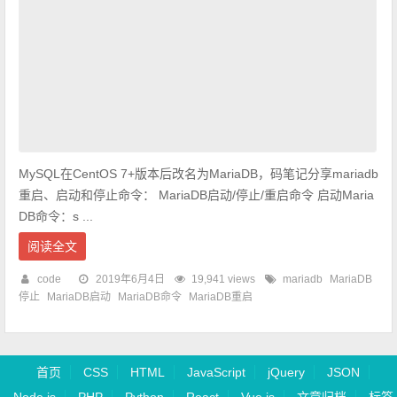
MySQL在CentOS 7+版本后改名为MariaDB，码笔记分享mariadb
重启、启动和停止命令： MariaDB启动/停止/重启命令 启动Maria
DB命令：s ...
阅读全文
code
2019年6月4日
19,941 views
mariadb
MariaDB
停止
MariaDB启动
MariaDB命令
MariaDB重启
首页
CSS
HTML
JavaScript
jQuery
JSON