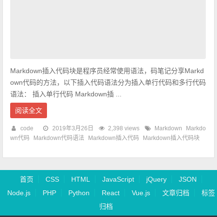
Markdown插入代码块是程序员经常使用语法，码笔记分享Markd
own代码的方法，以下插入代码语法分为插入单行代码和多行代码
语法： 插入单行代码 Markdown插 ...
阅读全文
code
2019年3月26日
2,398 views
Markdown
Markdo
wn代码
Markdown代码语法
Markdown插入代码
Markdown插入代码块
首页
CSS
HTML
JavaScript
jQuery
JSON
Node.js
PHP
Python
React
Vue.js
文章归档
标签
归档