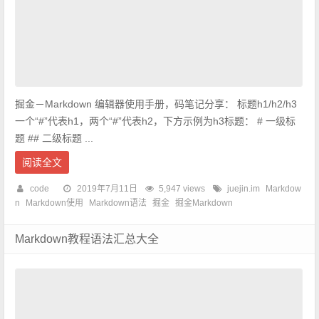
掘金－Markdown 编辑器使用手册，码笔记分享： 标题h1/h2/h3
一个“#”代表h1，两个“#”代表h2，下方示例为h3标题： # 一级标
题 ## 二级标题 ...
阅读全文
code
2019年7月11日
5,947 views
juejin.im
Markdow
n
Markdown使用
Markdown语法
掘金
掘金Markdown
Markdown教程语法汇总大全