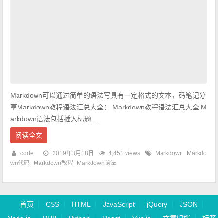
Markdown可以通过简单的语法写具有一定格式的文本，码笔记分
享Markdown教程语法汇总大全： Markdown教程语法汇总大全 M
arkdown语法包括插入标题 ...
阅读全文
code
2019年3月18日
4,451 views
Markdown
Markdo
wn代码
Markdown教程
Markdown语法
首页
CSS
HTML
JavaScript
jQuery
JSON