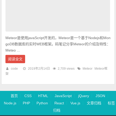
Meteor是使用javaScript开发的，Meteor是一个基于Nodejs和Mon
goDB数据库的实时WEB框架。码笔记分享Meteor的介绍及特性：
Meteo ...
阅读全文
code
2019年2月14日
2,709 views
Meteor
Meteor框
架
首页
CSS
HTML
JavaScript
jQuery
JSON
Node.js
PHP
Python
React
Vue.js
文章归档
标签
归档