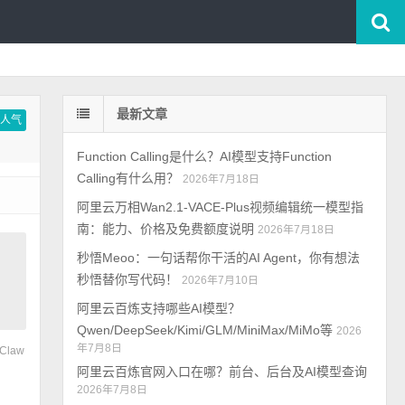
最新文章
按人气
Function Calling是什么？AI模型支持Function
Calling有什么用？
2026年7月18日
阿里云万相Wan2.1-VACE-Plus视频编辑统一模型指
南：能力、价格及免费额度说明
2026年7月18日
秒悟Meoo：一句话帮你干活的AI Agent，你有想法
秒悟替你写代码！
2026年7月10日
阿里云百炼支持哪些AI模型？
Qwen/DeepSeek/Kimi/GLM/MiniMax/MiMo等
2026
年7月8日
Claw
阿里云百炼官网入口在哪？前台、后台及AI模型查询
2026年7月8日