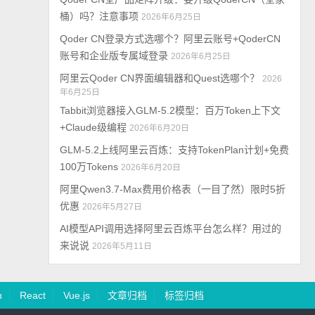
桶）吗？注意事项
2026年6月25日
Qoder CN登录方式选哪个？阿里云账号+QoderCN
账号和企业版专属域登录
2026年6月25日
阿里云Qoder CN界面编辑器和Quest选哪个？
2026
年6月25日
Tabbit浏览器接入GLM-5.2模型：百万Token上下文
+Claude级编程
2026年6月20日
GLM-5.2上线阿里云百炼：支持TokenPlan计划+免费
100万Tokens
2026年6月20日
阿里Qwen3.7-Max费用价格表（一目了然）限时5折
优惠
2026年5月27日
AI模型API调用选择阿里云百炼平台怎么样？用过的
来说说
2026年5月11日
n
React
Vue.js
文章归档
标签归档