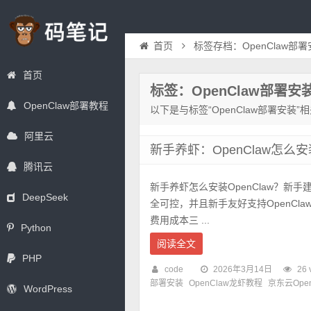
首页
标签存档：OpenClaw部
首页
标签：OpenClaw部署安
OpenClaw部署教程
以下是与标签“OpenClaw部署安装”
阿里云
新手养虾：OpenClaw怎
腾讯云
新手养虾怎么安装OpenClaw？新
DeepSeek
全可控，并且新手友好支持OpenCl
费用成本三 ...
Python
阅读全文
PHP
code
2026年3月14日
26 
部署安装
OpenClaw龙虾教程
京东云Ope
WordPress