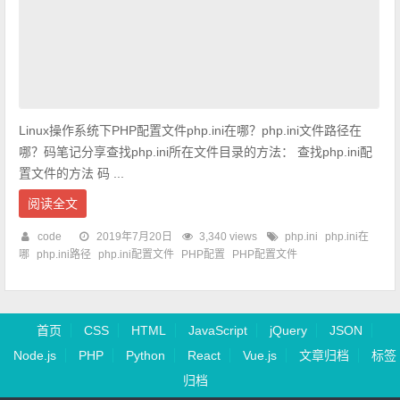
Linux操作系统下PHP配置文件php.ini在哪？php.ini文件路径在
哪？码笔记分享查找php.ini所在文件目录的方法： 查找php.ini配
置文件的方法 码 ...
阅读全文
code
2019年7月20日
3,340 views
php.ini
php.ini在
哪
php.ini路径
php.ini配置文件
PHP配置
PHP配置文件
首页
CSS
HTML
JavaScript
jQuery
JSON
Node.js
PHP
Python
React
Vue.js
文章归档
标签
归档