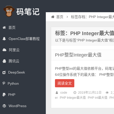
首页
标签存档：PHP Integer
首页
标签：PHP Integer最大
OpenClaw部署教程
以下是与标签“PHP Integer最大值
阿里云
PHP整型Integer最大值
腾讯云
PHP整型int的最大值依赖平台，码笔记分
DeepSeek
64位操作系统下的最大值： PHP整型Int
阅读全文
Python
code
2019年11月11日
2,
PHP
er
PHP Integer最大值
PHP int最大值
P
WordPress