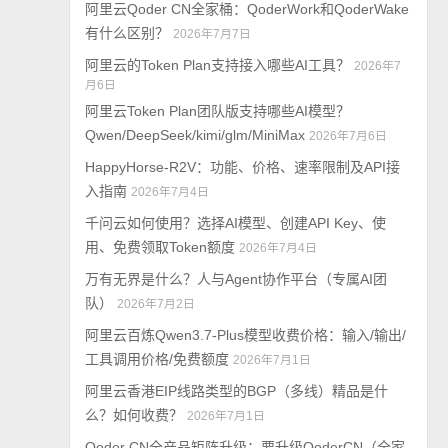
阿里云Qoder CN全家桶：QoderWork和QoderWake
有什么区别？
2026年7月7日
阿里云的Token Plan支持接入哪些AI工具？
2026年7
月6日
阿里云Token Plan团队版支持哪些AI模型？
Qwen/DeepSeek/kimi/glm/MiniMax
2026年7月6日
HappyHorse-R2V：功能、价格、速率限制及API接
入指南
2026年7月4日
千问云如何使用？选择AI模型、创建API Key、使
用、免费领取Token额度
2026年7月4日
万有无界是什么？人与Agent协作平台（专属AI团
队）
2026年7月2日
阿里云百炼Qwen3.7-Plus模型收费价格：输入/输出/
工具调用价格/免费额度
2026年7月1日
阿里云香港EIP线路类型的BGP（多线）精品是什
么？如何收费？
2026年7月1日
Qoder CN全产品矩阵升级：要升级QoderCN（全家