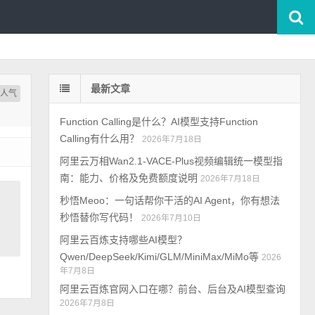
最新文章
按人气
Function Calling是什么？AI模型支持Function
Calling有什么用？
2026年7月18日
阿里云万相Wan2.1-VACE-Plus视频编辑统一模型指
南：能力、价格及免费额度说明
2026年7月18日
秒悟Meoo：一句话帮你干活的AI Agent，你有想法
秒悟替你写代码！
2026年7月10日
阿里云百炼支持哪些AI模型？
Qwen/DeepSeek/Kimi/GLM/MiniMax/MiMo等
2026
年7月8日
阿里云百炼官网入口在哪？前台、后台及AI模型查询
2026年7月8日