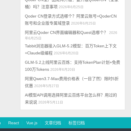
桶）吗？注意事项
2026年6月25日
Qoder CN登录方式选哪个？阿里云账号+QoderCN
账号和企业版专属域登录
2026年6月25日
阿里云Qoder CN界面编辑器和Quest选哪个？
2026
年6月25日
Tabbit浏览器接入GLM-5.2模型：百万Token上下文
+Claude级编程
2026年6月20日
GLM-5.2上线阿里云百炼：支持TokenPlan计划+免费
100万Tokens
2026年6月20日
阿里Qwen3.7-Max费用价格表（一目了然）限时5折
优惠
2026年5月27日
AI模型API调用选择阿里云百炼平台怎么样？用过的
来说说
2026年5月11日
n
React
Vue.js
文章归档
标签归档