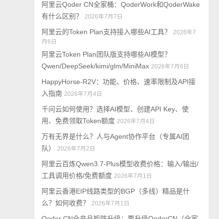
阿里云Qoder CN全家桶：QoderWork和QoderWake
有什么区别？
2026年7月7日
阿里云的Token Plan支持接入哪些AI工具？
2026年7
月6日
阿里云Token Plan团队版支持哪些AI模型？
Qwen/DeepSeek/kimi/glm/MiniMax
2026年7月6日
HappyHorse-R2V：功能、价格、速率限制及API接
入指南
2026年7月4日
千问云如何使用？选择AI模型、创建API Key、使
用、免费领取Token额度
2026年7月4日
万有无界是什么？人与Agent协作平台（专属AI团
队）
2026年7月2日
阿里云百炼Qwen3.7-Plus模型收费价格：输入/输出/
工具调用价格/免费额度
2026年7月1日
阿里云香港EIP线路类型的BGP（多线）精品是什
么？如何收费？
2026年7月1日
Qoder CN全产品矩阵升级：要升级QoderCN（全家