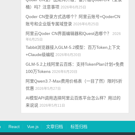
桶）吗？注意事项
2026年6月25日
Qoder CN登录方式选哪个？阿里云账号+QoderCN
账号和企业版专属域登录
2026年6月25日
阿里云Qoder CN界面编辑器和Quest选哪个？
2026
年6月25日
Tabbit浏览器接入GLM-5.2模型：百万Token上下文
+Claude级编程
2026年6月20日
GLM-5.2上线阿里云百炼：支持TokenPlan计划+免费
100万Tokens
2026年6月20日
阿里Qwen3.7-Max费用价格表（一目了然）限时5折
优惠
2026年5月27日
AI模型API调用选择阿里云百炼平台怎么样？用过的
来说说
2026年5月11日
n
React
Vue.js
文章归档
标签归档