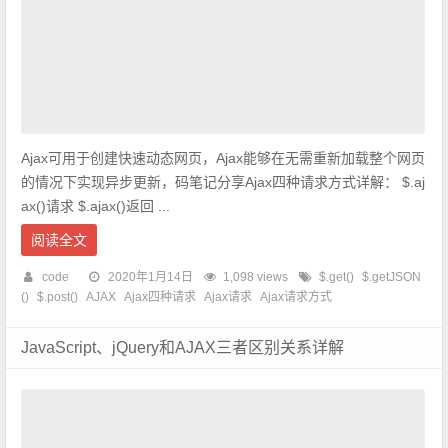
Ajax可用于创建快速动态网页，Ajax能够在无需重新加载整个网页
的情况下实现异步更新，码笔记分享Ajax四种请求方式详解： $.aj
ax()请求 $.ajax()返回 ...
阅读全文
code
2020年1月14日
1,098 views
$.get()
$.getJSON
()
$.post()
AJAX
Ajax四种请求
Ajax请求
Ajax请求方式
JavaScript、jQuery和AJAX三者区别关系详解