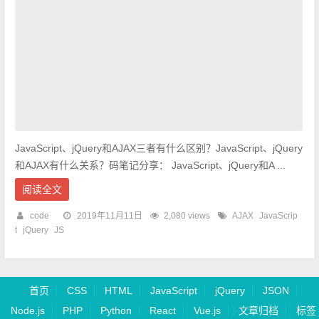
JavaScript、jQuery和AJAX三者有什么区别？JavaScript、jQuery
和AJAX有什么关系？码笔记分享： JavaScript、jQuery和A ...
阅读全文
code
2019年11月11日
2,080 views
AJAX
JavaScrip
t
jQuery
JS
首页
CSS
HTML
JavaScript
jQuery
JSON
Node.js
PHP
Python
React
Vue.js
文章归档
标签