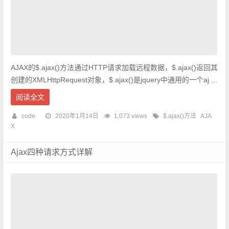
AJAX的$.ajax()方法通过HTTP请求加载远程数据，$.ajax()返回其
创建的XMLHttpRequest对象，$.ajax()是jquery中通用的一个aj ...
阅读全文
code
2020年1月14日
1,073 views
$.ajax()方法
AJA
X
Ajax四种请求方式详解