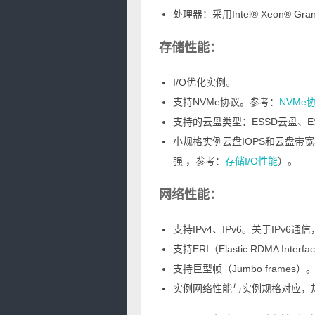
处理器：采用Intel® Xeon® Gr
存储性能：
I/O优化实例。
支持NVMe协议。参考：
NVMe
支持的云盘类型：ESSD云盘、ES
小规格实例云盘IOPS和云盘带
强 ，参考：
存储I/O性能
）。
网络性能：
支持IPv4、IPv6。关于IPv6通
支持ERI（Elastic RDMA In
支持巨型帧（Jumbo frames
实例网络性能与实例规格对应，