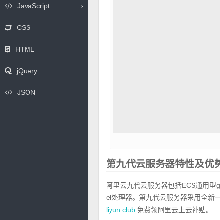
JavaScript
CSS
HTML
jQuery
JSON
第九代云服务器特性及优
阿里云九代云服务器包括ECS通用型g9i
el处理器。第九代云服务器采用全
liyun.club
免费领阿里云上云补贴。