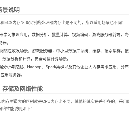
场景说明
g9i和ECS内存型r9i实例的处理器内存比是不同的，所以适用场景也不同：
：机器学习推理应用，数据分析、批量计算、视频编码，游戏服务器前端，高
务器。
：高网络包收发场景，游戏服务器，中小型数据库系统、缓存、搜索集群，搜
，数据分析和计算，安全可信计算场景。
数据分析与挖掘、Hadoop、Spark集群以及其他企业大内存需求应用、分
和应用服务器。
、存储及网络性能
和内存型最大的区别就是CPU内存比不同，其他的其实是差不多的，采用
网络性能说明如下：