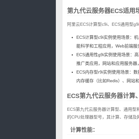
第九代云服务器ECS适用
阿里云ECS计算型c9i、ECS通用型
ECS计算型c9i实例使用场景
能科学和工程应用，Web前端服
ECS通用性g9i实例使用场景
推广类应用，网站和应用服务器
ECS内存型r9i实例使用场景：
内存缓存（比如Redis）、网站
ECS第九代云服务器计算
ECS第九代云服务器计算型、通用型
的CPU处理器型号，其计算、存储及
计算性能：