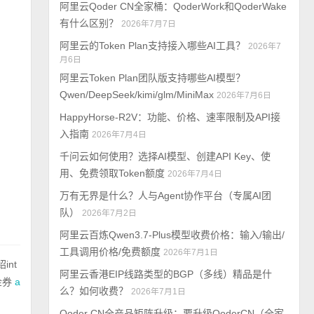
阿里云Qoder CN全家桶：QoderWork和QoderWake
有什么区别？
2026年7月7日
阿里云的Token Plan支持接入哪些AI工具？
2026年7
月6日
阿里云Token Plan团队版支持哪些AI模型？
Qwen/DeepSeek/kimi/glm/MiniMax
2026年7月6日
HappyHorse-R2V：功能、价格、速率限制及API接
入指南
2026年7月4日
千问云如何使用？选择AI模型、创建API Key、使
用、免费领取Token额度
2026年7月4日
万有无界是什么？人与Agent协作平台（专属AI团
队）
2026年7月2日
阿里云百炼Qwen3.7-Plus模型收费价格：输入/输出/
工具调用价格/免费额度
2026年7月1日
int
阿里云香港EIP线路类型的BGP（多线）精品是什
金券
a
么？如何收费？
2026年7月1日
Qoder CN全产品矩阵升级：要升级QoderCN（全家