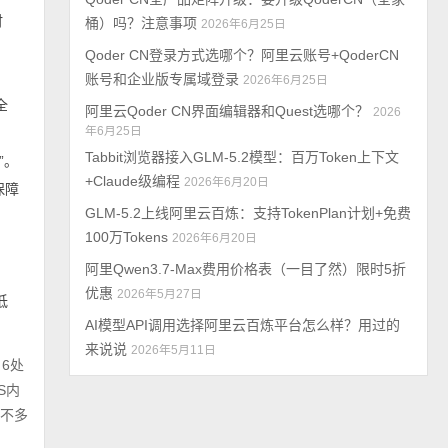
时
桶）吗？注意事项
2026年6月25日
Qoder CN登录方式选哪个？阿里云账号+QoderCN
账号和企业版专属域登录
2026年6月25日
全
阿里云Qoder CN界面编辑器和Quest选哪个？
2026
年6月25日
Tabbit浏览器接入GLM-5.2模型：百万Token上下文
”。
+Claude级编程
2026年6月20日
保障
GLM-5.2上线阿里云百炼：支持TokenPlan计划+免费
100万Tokens
2026年6月20日
阿里Qwen3.7-Max费用价格表（一目了然）限时5折
优惠
2026年5月27日
低
AI模型API调用选择阿里云百炼平台怎么样？用过的
来说说
2026年5月11日
 6处
S内
差不多