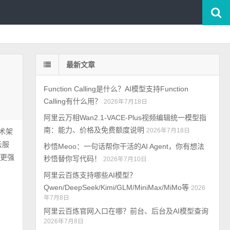
最新文章
Function Calling是什么？AI模型支持Function
Calling有什么用？
2026年7月18日
阿里云万相Wan2.1-VACE-Plus视频编辑统一模型指
南：能力、价格及免费额度说明
2026年7月18日
技术架
云服
秒悟Meoo：一句话帮你干活的AI Agent，你有想法
I更强
秒悟替你写代码！
2026年7月10日
阿里云百炼支持哪些AI模型？
Qwen/DeepSeek/Kimi/GLM/MiniMax/MiMo等
2026
年7月8日
阿里云百炼官网入口在哪？前台、后台及AI模型查询
2026年7月8日