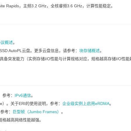
anite Rapids，主频3.2 GHz，全核睿频3.6 GHz，计算性能稳定。
协议概述
。
SD AutoPL云盘。更多云盘信息，请参考：
块存储概述
。
宽具备突发能力（实例存储I/O性能与计算规格对应，规格越高存储I/O性能
信，参考：
IPv6通信
。
terface）。关于ERI的使用说明，参考：
企业级实例上启用eRDMA
。
）。参考：
巨型帧（Jumbo Frames）
。
规格越高网络性能越强。