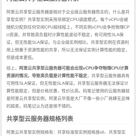
阿里云共享型云服务器是相对于企业级云服务器而言的，什么是共
享型实例？共享型实例采用非绑定CPU调度模式。每个vCPU会被
随机分配到任何空闲CPU超线程上，不同实例vCPU会争抢物理CP
U资源，并导致高负载时计算性能波动不稳定，有可用性SLA保
证，但无性能SLA保证。与企业级实例相比，共享型实例在资源利
用上侧重于资源性能的共享，所以无法保证实例计算性能的稳定，
但是成本更低。
综上，
阿里云共享型云服务器可能会出现vCPU争夺物理CPU计算
资源的情况，导致高负载是计算性能不稳定
，共享型云服务器具有
可用性SLA保证，但无性能SLA保证。共享型云服务器无法保证计
算性能稳定，但是价格优惠，性价比高。码笔记使用的云服务器就
是阿里云共享型实例，阿里云毕竟是大厂不像一些小厂商肆无忌惮
的超卖，码笔记认为还是很不错的。
共享型云服务器规格列表
阿里云共享型实例规格有：共享标准型实例规格族s6、共享型实