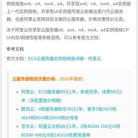
例规格族xn4、n4、mn4、e4。共享型xn4、n4、mn4、e4实例是
上一代实例规格，共享型s6实例是阿里云新推出第六代云服务
器，也是阿里云官网目前主推的云服务器，价格优惠性价比高。
关于阿里云共享型云服务器s6、xn4、n4、mn4、e4实例规格CP
U/内存/网络性能等参数说明，可以参考官方文档：
参考文档
官方文档：
ECS云服务器实例规格族详解 - 阿里云
云服务器租用优惠价格
，2026年最新：
阿里云：ECS服务器99元1年，新老同享，续费99元1
年（多配置报价明细）
腾讯云：4核服务器秒杀38元1年，更多2核2G/2核
4G/4核8G/4核16G/8核价格表
京东云：轻量云主机68元1年，2核4G5M 158元/4核
8G5M 498元/8核16G/16核费用清单