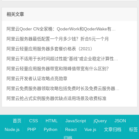
相关文章
阿里云Qoder CN全家桶：QoderWork和QoderWake有什么区别？
阿里云服务器最低配置一个月多少钱？折合5元一个月
阿里云轻量应用服务器多套餐价格表（2021）
阿里云不适用于长时间超过性能“基线”或企业稳定计算性能需求场景
阿里云轻量应用服务器带宽和限峰值带宽有什么区别？
阿里云开发者认证攻略点亮勋章
阿里云免费服务器领取攻略包括免费时长及免费云服务器配置详解
阿里云抢占式实例服务器优缺点适用场景及收费标准
首页
CSS
HTML
JavaScript
jQuery
JSON
Node.js
PHP
Python
React
Vue.js
文章归档
标签
归档