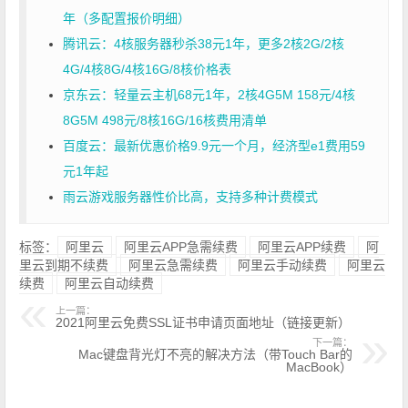
年（多配置报价明细）
腾讯云：4核服务器秒杀38元1年，更多2核2G/2核
4G/4核8G/4核16G/8核价格表
京东云：轻量云主机68元1年，2核4G5M 158元/4核
8G5M 498元/8核16G/16核费用清单
百度云：最新优惠价格9.9元一个月，经济型e1费用59
元1年起
雨云游戏服务器性价比高，支持多种计费模式
标签：
阿里云
阿里云APP急需续费
阿里云APP续费
阿
里云到期不续费
阿里云急需续费
阿里云手动续费
阿里云
续费
阿里云自动续费
上一篇：
2021阿里云免费SSL证书申请页面地址（链接更新）
下一篇：
Mac键盘背光灯不亮的解决方法（带Touch Bar的
MacBook）