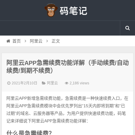
首页
阿里云
正文
阿里云APP急需续费功能详解（手动续费/自动
续费/到期不续费）
2021年2月10日
阿里云
2,186 views
阿里云APP新增急需续费功能，急需续费是一种快速续费入口，在
阿里云APP急需续费模块中会优先罗列出“15天内即将到期”和“已
过期”的域名、云服务器等产品，为用户提供快速续费功能，码笔
记来详细说下阿里云APP急需续费功能详解：
什么是急需续费？