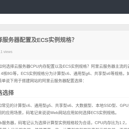
服务器配置及ECS实例规格？
11 views
如何选择云服务器CPU内存配置以及ECS实例规格？阿里云服务器主流的
、4核8G等，ECS实例规格分为计算型c6、通用型g6、共享型s6等规格，
简单说下用于搭建网站的阿里云服务器配置选择：
格选择
常见的计算型c6、通用型g5、共享型s6、大数据型、本地SSD型、GP
同的应用场景，码笔记来说说Web网站应用如何选择ECS实例规格。
等Web服务器，码笔记认为选择计算型实例规格较为合适，CPU内存比为1:2