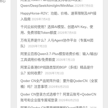
担心
Qwen/DeepSeek/kimi/glm/MiniMax
2026年7月6日
HappyHorse-R2V：功能、价格、速率限制及API接
入指南
2026年7月4日
千问云如何使用？选择AI模型、创建API Key、使
用、免费领取Token额度
2026年7月4日
万有无界是什么？人与Agent协作平台（专属AI团
队）
2026年7月2日
阿里云百炼Qwen3.7-Plus模型收费价格：输入/输出/
工具调用价格/免费额度
2026年7月1日
阿里云香港EIP线路类型的BGP（多线）精品是什
么？如何收费？
2026年7月1日
Qoder CN全产品矩阵升级：要升级QoderCN（全家
桶）吗？注意事项
2026年6月25日
Qoder CN登录方式选哪个？阿里云账号+QoderCN
账号和企业版专属域登录
2026年6月25日
阿里云Qoder CN界面编辑器和Quest选哪个？