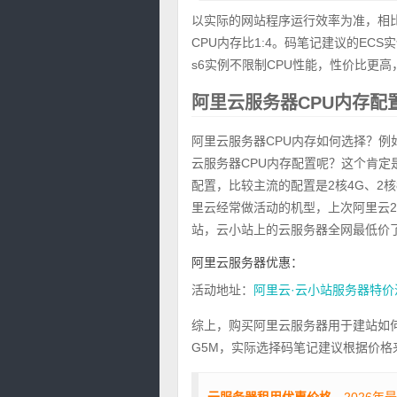
以实际的网站程序运行效率为准，相比
CPU内存比1:4。码笔记建议的EC
s6实例不限制CPU性能，性价比更高
阿里云服务器CPU内存配
阿里云服务器CPU内存如何选择？例如
云服务器CPU内存配置呢？这个肯定
配置，比较主流的配置是2核4G、2核
里云经常做活动的机型，上次阿里云2核
站，云小站上的云服务器全网最低价
阿里云服务器优惠：
活动地址：
阿里云·云小站服务器特价
综上，购买阿里云服务器用于建站如何
G5M，实际选择码笔记建议根据价
云服务器租用优惠价格
，2026年