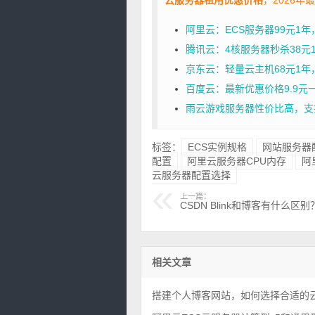
阿里云：ECS服务器99元1
腾讯云：4核服务器秒杀38元1年
京东云：轻量云主机68元1年，2核
百度云：最新优惠价格9.9元
雨云游戏服务器性价比高，支
标签：
ECS实例规格
网站服务器
配置
阿里云服务器CPU内存
阿
云服务器配置选择
上一篇：
CSDN Blink和博客有什么区别
相关文章