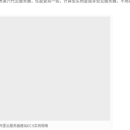
6代表第六代云服务器，性能更高一些，计算型实例是独享型云服务器，不用
阿里云服务器建站ECS实例规格