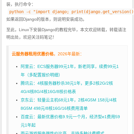
装，执行命令：
python -c "import django; print(django.get_version()
如果返回Django的版本，则说明安装成功。
至此，Linux下安装Django的教程完毕，本文欢迎转载，转载请注
明出处，欢迎关注码笔记！
云服务器租用优惠价格
，2026年最新：
阿里云：ECS服务器99元1年，新老同享，续费99元1
年（多配置报价明细）
腾讯云：4核服务器秒杀38元1年，更多2核2G/2核
4G/4核8G/4核16G/8核价格表
京东云：轻量云主机68元1年，2核4G5M 158元/4核
8G5M 498元/8核16G/16核费用清单
百度云：最新优惠价格9.9元一个月，经济型e1费用59
元1年起
雨云游戏服务器性价比高，支持多种计费模式