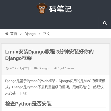
首页
Django
正文
Linux安装Django教程 3分钟安装好你的
Django框架
2019年1月22日
Django
1,747 views
Django是基于Python的Web框架，Django使用的是MVC的框架模
式，Django是Python下最具重量级的框架，跟着码笔记一起赶快
来安装一下吧：
检查Python是否安装