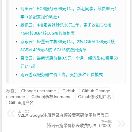
阿里云：ECS服务器99元1年，新老同享，续费99元1
年（多配置报价明细）
腾讯云：4核服务器秒杀38元1年，更多2核2G/2核
4G/4核8G/4核16G/8核价格表
京东云：轻量云主机68元1年，2核4G5M 158元/4核
8G5M 498元/8核16G/16核费用清单
百度云：最新优惠价格9.9元一个月，经济型e1费用59
元1年起
雨云游戏服务器性价比高，支持多种计费模式
标签：
Change username
GitHub
Github Change
username
Github修改Username
Github修改用户名
Github用户名
上一篇：
V2EX Google注册登录麻烦设置密码使用账号登录
下一篇：
腾讯云宽带价格表收费标准（2020）