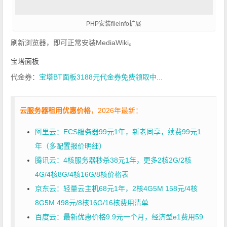
PHP安装fileinfo扩展
刷新浏览器，即可正常安装MediaWiki。
宝塔面板
代金券：
宝塔BT面板3188元代金券免费领取中...
云服务器租用优惠价格
，2026年最新：
阿里云：ECS服务器99元1年，新老同享，续费99元1
年（多配置报价明细）
腾讯云：4核服务器秒杀38元1年，更多2核2G/2核
4G/4核8G/4核16G/8核价格表
京东云：轻量云主机68元1年，2核4G5M 158元/4核
8G5M 498元/8核16G/16核费用清单
百度云：最新优惠价格9.9元一个月，经济型e1费用59