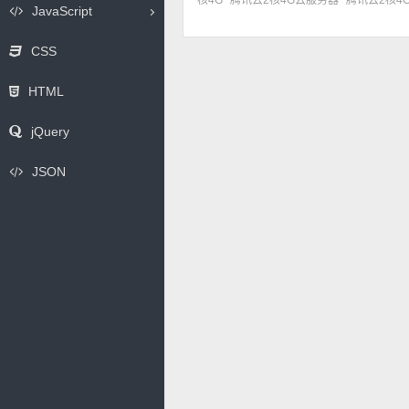
核4G
腾讯云2核4G云服务器
腾讯云2核4
JavaScript
CSS
HTML
jQuery
JSON