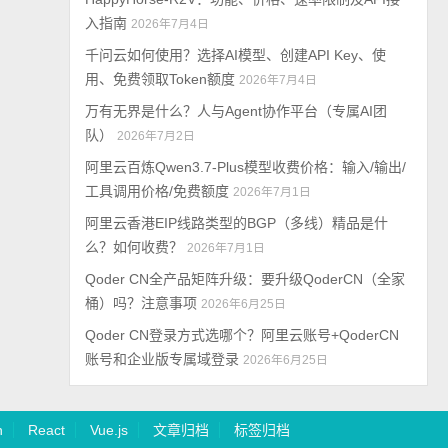
入指南
2026年7月4日
千问云如何使用？选择AI模型、创建API Key、使
用、免费领取Token额度
2026年7月4日
万有无界是什么？人与Agent协作平台（专属AI团
队）
2026年7月2日
阿里云百炼Qwen3.7-Plus模型收费价格：输入/输出/
工具调用价格/免费额度
2026年7月1日
阿里云香港EIP线路类型的BGP（多线）精品是什
么？如何收费？
2026年7月1日
Qoder CN全产品矩阵升级：要升级QoderCN（全家
桶）吗？注意事项
2026年6月25日
Qoder CN登录方式选哪个？阿里云账号+QoderCN
账号和企业版专属域登录
2026年6月25日
n
React
Vue.js
文章归档
标签归档