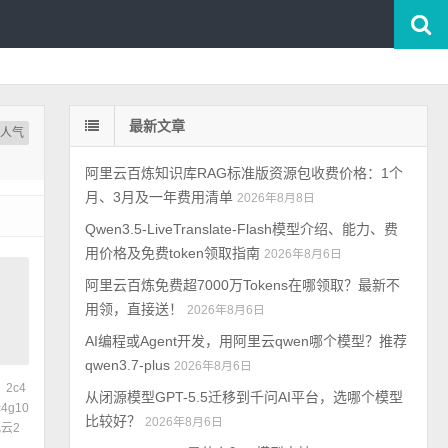
最新文章
按人气
阿里云百炼知识库RAG标准版资源包收费价格：1个
月、3月及一年费用清单
2026年8月8日
Qwen3.5-LiveTranslate-Flash模型介绍、能力、费
用价格及免费token领取指南
2026年8月6日
阿里云百炼免费超7000万Tokens在哪领取？最新不
用领，直接送！
2026年8月6日
AI编程或Agent开发，用阿里云qwen哪个模型？推荐
qwen3.7-plus
2026年8月6日
2c4
从闭源模型GPT-5.5迁移到千问AI平台，选哪个模型
4g10
比较好？
2026年8月6日
云2