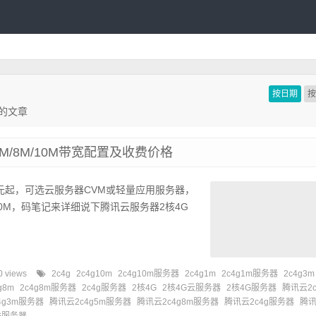
按日期
联的文章
5M/8M/10M带宽配置及收费价格
4元起，可选云服务器CVM或轻量应用服务器，
10M，码笔记来详细说下腾讯云服务器2核4G
0 views
2c4g
2c4g10m
2c4g10m服务器
2c4g1m
2c4g1m服务器
2c4g3m
g8m
2c4g8m服务器
2c4g服务器
2核4G
2核4G云服务器
2核4G服务器
腾讯云2c
4g3m服务器
腾讯云2c4g5m服务器
腾讯云2c4g8m服务器
腾讯云2c4g服务器
腾讯