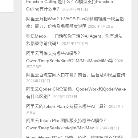
Function Calling是什么？AI模型支持Function
Calling有什么用？
2026年7月18日
阿里云万相Wan2.1-VACE-Plus视频编辑统一模型指
南：能力、价格及免费额度说明
2026年7月18日
秒悟Meoo：一句话帮你干活的AI Agent，你有想法
秒悟替你写代码！
2026年7月10日
阿里云百炼支持哪些AI模型？
Qwen/DeepSeek/Kimi/GLM/MiniMax/MiMo等
2026
年7月8日
阿里云百炼官网入口在哪？前台、后台及AI模型查询
2026年7月8日
阿里云Qoder CN全家桶：QoderWork和QoderWake
有什么区别？
2026年7月7日
阿里云的Token Plan支持接入哪些AI工具？
2026年7
月6日
阿里云Token Plan团队版支持哪些AI模型？
Qwen/DeepSeek/kimi/glm/MiniMax
2026年7月6日
HappyHorse-R2V：功能、价格、速率限制及API接