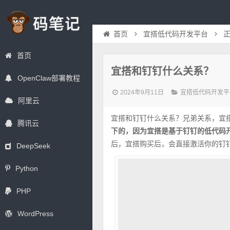
首页
宜搭低代码开发平台
首页
宜搭和钉钉什么关系？
OpenClaw部署教程
2024年9月11日
宜搭低代码开发平
阿里云
宜搭和钉钉什么关系？兄弟关系，宜
腾讯云
下的，因为宜搭是基于钉钉的低代码开
后，宜搭购买后，会直接激活你的钉
DeepSeek
Python
PHP
WordPress