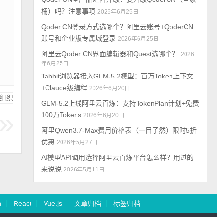
桶）吗？注意事项
2026年6月25日
Qoder CN登录方式选哪个？阿里云账号+QoderCN
账号和企业版专属域登录
2026年6月25日
阿里云Qoder CN界面编辑器和Quest选哪个？
2026
年6月25日
Tabbit浏览器接入GLM-5.2模型：百万Token上下文
+Claude级编程
2026年6月20日
组织
GLM-5.2上线阿里云百炼：支持TokenPlan计划+免费
100万Tokens
2026年6月20日
阿里Qwen3.7-Max费用价格表（一目了然）限时5折
优惠
2026年5月27日
AI模型API调用选择阿里云百炼平台怎么样？用过的
来说说
2026年5月11日
n
React
Vue.js
文章归档
标签归档