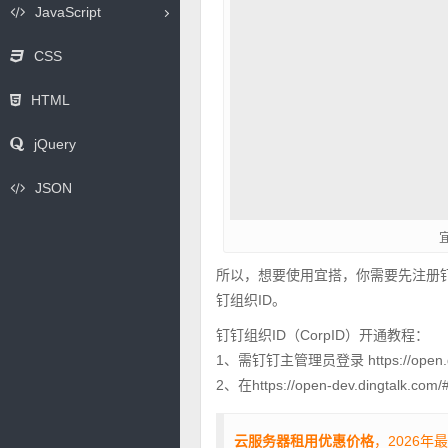
JavaScript
CSS
HTML
jQuery
JSON
所以，想要使用宜搭，你需要先注册钉
钉组织ID。
钉钉组织ID（CorpID）开通教程：
1、需钉钉主管理员登录 https://open.di
2、在https://open-dev.dingtalk.
云服务器租用优惠价格
，2026年