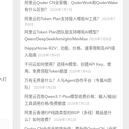
阿里云Qoder CN全家桶：QoderWork和QoderWake
有什么区别？
2026年7月7日
阿里云的Token Plan支持接入哪些AI工具？
2026年7
月6日
阿里云Token Plan团队版支持哪些AI模型？
Qwen/DeepSeek/kimi/glm/MiniMax
2026年7月6日
HappyHorse-R2V：功能、价格、速率限制及API接
入指南
2026年7月4日
千问云如何使用？选择AI模型、创建API Key、使
用、免费领取Token额度
2026年7月4日
入钉
万有无界是什么？人与Agent协作平台（专属AI团
队）
2026年7月2日
阿里云百炼Qwen3.7-Plus模型收费价格：输入/输出/
工具调用价格/免费额度
2026年7月1日
阿里云香港EIP线路类型的BGP（多线）精品是什
么？如何收费？
2026年7月1日
Qoder CN全产品矩阵升级：要升级QoderCN（全家