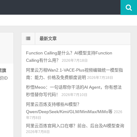
最新文章
Function Calling是什么？AI模型支持Function
Calling有什么用？
2026年7月18日
阿里云万相Wan2.1-VACE-Plus视频编辑统一模型指
里旗
南：能力、价格及免费额度说明
织ID
2026年7月18日
秒悟Meoo：一句话帮你干活的AI Agent，你有想法
秒悟替你写代码！
2026年7月10日
阿里云百炼支持哪些AI模型？
Qwen/DeepSeek/Kimi/GLM/MiniMax/MiMo等
2026
年7月8日
阿里云百炼官网入口在哪？前台、后台及AI模型查询
2026年7月8日