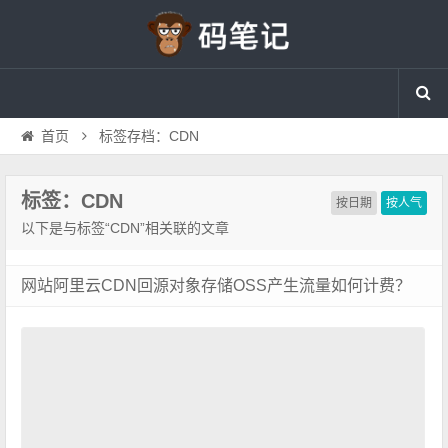
首页
标签存档：CDN
标签：CDN
按日期
按人气
以下是与标签“CDN”相关联的文章
网站阿里云CDN回源对象存储OSS产生流量如何计费？