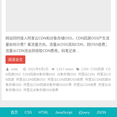
网站同时接入阿里云CDN和对象存储OSS，CDN回源OSS产生流
量如何计费？看流量方向，流量从OSS流向CDN，则OSS收费；
流量从CDN流出则收取CDN费用，码笔记来 ...
阅读全文
code
2021年6月2日
1,017 views
CDN
CDN回源
CD
N回源OSS
CDN回源对象存储OSS
对象存储OSS
阿里云CDN
阿里云CD
N回源
阿里云CDN回源OSS
阿里云CDN回源OSS收费
阿里云CDN回源对
象存储OSS
阿里云CDN回源对象存储OSS计费
阿里云CDN收费
阿里云对
象存储OSS
阿里云对象存储OSS收费
首页
CSS
HTML
JavaScript
jQuery
JSON