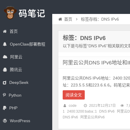
首页
标签存档：DNS IPv6
首页
标签：DNS IPv6
OpenClaw部署教程
以下是与标签“DNS IPv6”相关联的文
阿里云
阿里云公共DNS IPv6地址和I
腾讯云
阿里云公共DNS IPv6地址：2400:3200:
DeepSeek
址：223.5.5.5和223.6.6.6。码笔记来详
阅读全文
Python
code
2021年12月17日
7,
PHP
1
2400:3200:baba::1
DNS IPv6
阿里云DN
DNS IPv6
阿里云公共IPv6
WordPress