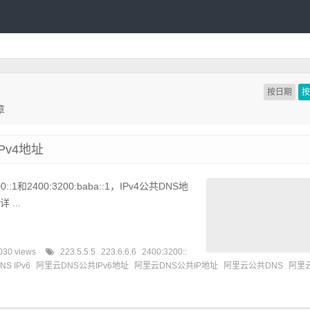
按日期
章
Pv4地址
:1和2400:3200:baba::1，IPv4公共DNS地
 ...
030 views
223.5.5.5
223.6.6.6
2400:3200::
S IPv6
阿里云DNS公共IPv6地址
阿里云DNS公共IP地址
阿里云公共DNS
阿里