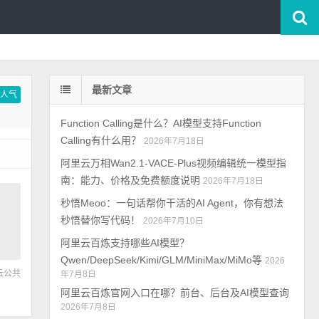
最新文章
按人气
Function Calling是什么？AI模型支持Function
Calling有什么用？
2026年7月18日
阿里云万相Wan2.1-VACE-Plus视频编辑统一模型指
南：能力、价格及免费额度说明
2026年7月18日
秒悟Meoo：一句话帮你干活的AI Agent，你有想法
秒悟替你写代码！
2026年7月10日
阿里云百炼支持哪些AI模型？
Qwen/DeepSeek/Kimi/GLM/MiniMax/MiMo等
2026
云公共
年7月8日
阿里云百炼官网入口在哪？前台、后台及AI模型查询
2026年7月8日