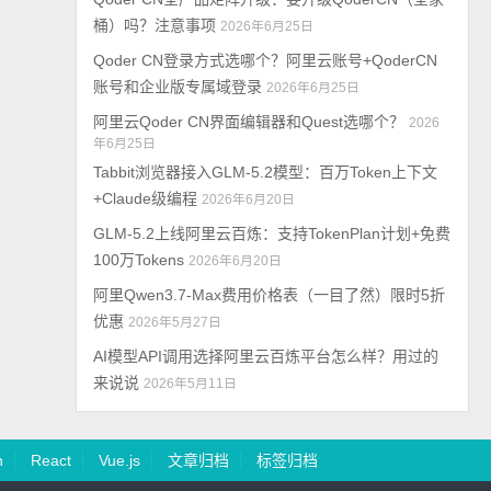
桶）吗？注意事项
2026年6月25日
Qoder CN登录方式选哪个？阿里云账号+QoderCN
账号和企业版专属域登录
2026年6月25日
阿里云Qoder CN界面编辑器和Quest选哪个？
2026
年6月25日
Tabbit浏览器接入GLM-5.2模型：百万Token上下文
+Claude级编程
2026年6月20日
GLM-5.2上线阿里云百炼：支持TokenPlan计划+免费
100万Tokens
2026年6月20日
阿里Qwen3.7-Max费用价格表（一目了然）限时5折
优惠
2026年5月27日
AI模型API调用选择阿里云百炼平台怎么样？用过的
来说说
2026年5月11日
n
React
Vue.js
文章归档
标签归档