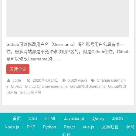
Github可以修改用户名（Username）吗？账号用户名具有唯一
性，很多网站都是不允许修改用户名的，但是Github任性，Github
是可以修改Username的， ...
阅读全文
code
2020年4月14日
6,020 views
Change usernam
e
GitHub
Github Change username
Github修改Username
Github修改
用户名
Github用户名
首页
CSS
HTML
JavaScript
jQuery
JSON
Node.js
PHP
Python
React
Vue.js
文章归档
标签
归档