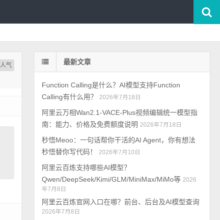
最新文章
按人气
Function Calling是什么？AI模型支持Function
Calling有什么用？
2026年7月18日
阿里云万相Wan2.1-VACE-Plus视频编辑统一模型指
南：能力、价格及免费额度说明
2026年7月18日
秒悟Meoo：一句话帮你干活的AI Agent，你有想法
秒悟替你写代码！
2026年7月10日
阿里云百炼支持哪些AI模型？
Qwen/DeepSeek/Kimi/GLM/MiniMax/MiMo等
2026
年7月8日
阿里云百炼官网入口在哪？前台、后台及AI模型查询
2026年7月8日