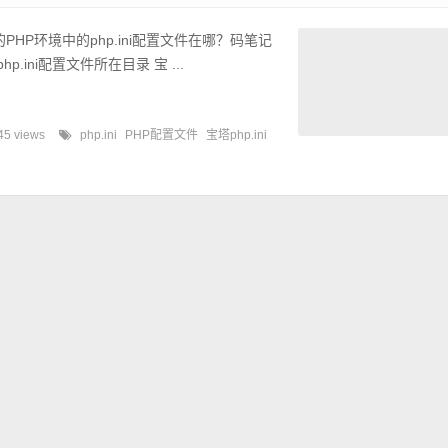
的PHP环境中的php.ini配置文件在哪？码笔记
p.ini配置文件所在目录 宝 ...
45 views
php.ini
PHP配置文件
宝塔php.ini