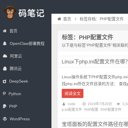
首页
标签存档：PHP配置文件
首页
标签：PHP配置文件
OpenClaw部署教程
以下是与标签“PHP配置文件”相关联
阿里云
Linux下php.ini配置文件在哪
腾讯云
Linux操作系统下PHP配置文件php.
DeepSeek
找php.ini所在文件目录的方法： 查找ph
阅读全文
Python
code
2019年7月20日
3,3
PHP
p.ini配置文件
PHP配置
PHP配置文件
WordPress
宝塔面板的配置文件路径在