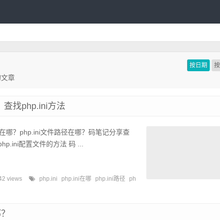
按日期
的文章
？查找php.ini方法
ini在哪？php.ini文件路径在哪？码笔记分享查
p.ini配置文件的方法 码 ...
42 views
php.ini
php.ini在哪
php.ini路径
ph
哪？