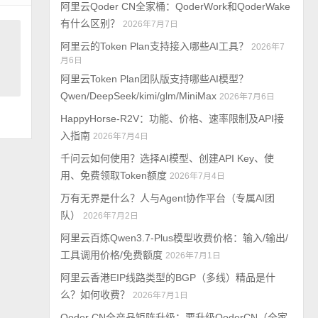
阿里云Qoder CN全家桶：QoderWork和QoderWake
有什么区别？
2026年7月7日
阿里云的Token Plan支持接入哪些AI工具？
2026年7
月6日
阿里云Token Plan团队版支持哪些AI模型？
Qwen/DeepSeek/kimi/glm/MiniMax
2026年7月6日
HappyHorse-R2V：功能、价格、速率限制及API接
入指南
2026年7月4日
千问云如何使用？选择AI模型、创建API Key、使
用、免费领取Token额度
2026年7月4日
万有无界是什么？人与Agent协作平台（专属AI团
队）
2026年7月2日
阿里云百炼Qwen3.7-Plus模型收费价格：输入/输出/
工具调用价格/免费额度
2026年7月1日
阿里云香港EIP线路类型的BGP（多线）精品是什
么？如何收费？
2026年7月1日
Qoder CN全产品矩阵升级：要升级QoderCN（全家