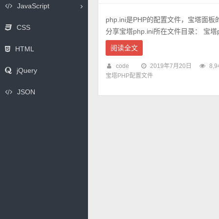
JavaScript
php.ini是PHP的配置文件，宝塔面板
CSS
分享宝塔php.ini所在文件目录： 宝塔ph
阅读全文
HTML
code
2019年7月20日
8,9
jQuery
宝塔PHP配置文件
JSON