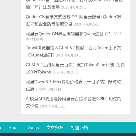
桶）吗？注意事项
2026年6月25日
Qoder CN登录方式选哪个？阿里云账号+QoderCN
账号和企业版专属域登录
2026年6月25日
阿里云Qoder CN界面编辑器和Quest选哪个？
2026
年6月25日
Tabbit浏览器接入GLM-5.2模型：百万Token上下文
+Claude级编程
2026年6月20日
GLM-5.2上线阿里云百炼：支持TokenPlan计划+免费
100万Tokens
2026年6月20日
阿里Qwen3.7-Max费用价格表（一目了然）限时5折
优惠
2026年5月27日
AI模型API调用选择阿里云百炼平台怎么样？用过的
来说说
2026年5月11日
n
React
Vue.js
文章归档
标签归档