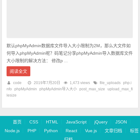
默认phpMyAdmin数据库文件导入大小限制为2M，那么大文件如
何导入phpMyAdmin呢？码笔记分享phpMyAdmin导入数据库文件
大小限制的解决方法： 修改p ...
阅读全文
code
2019年7月20日
1,473 views
file_uploads
php.i
nfo
phpMyAdmin
phpMyAdmin导入大小
post_max_size
upload_max_fi
lesize
首页
CSS
HTML
JavaScript
jQuery
JSON
Node.js
PHP
Python
React
Vue.js
文章归档
标签
归档