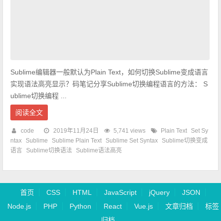
Sublime编辑器一般默认为Plain Text，如何切换Sublime变成语言
实现语法高亮显示？码笔记分享Sublime切换编程语言的方法： S
ublime切换编程 ...
阅读全文
code
2019年11月24日
5,741 views
Plain Text
Set Sy
ntax
Sublime
Sublime Plain Text
Sublime Set Syntax
Sublime切换变成
语言
Sublime切换语法
Sublime语法高亮
首页
CSS
HTML
JavaScript
jQuery
JSON
Node.js
PHP
Python
React
Vue.js
文章归档
标签
归档