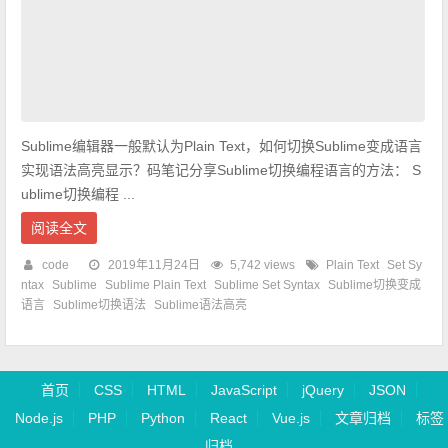
Sublime编辑器一般默认为Plain Text，如何切换Sublime变成语言
实现语法高亮显示？码笔记分享Sublime切换编程语言的方法： S
ublime切换编程 ...
阅读全文
code
2019年11月24日
5,742 views
Plain Text
Set Sy
ntax
Sublime
Sublime Plain Text
Sublime Set Syntax
Sublime切换变成
语言
Sublime切换语法
Sublime语法高亮
首页
CSS
HTML
JavaScript
jQuery
JSON
Node.js
PHP
Python
React
Vue.js
文章归档
标签
归档